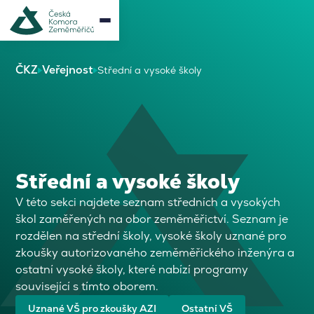
ČKZ
Veřejnost
Střední a vysoké školy
Střední a vysoké školy
V této sekci najdete seznam středních a vysokých
škol zaměřených na obor zeměměřictví. Seznam je
rozdělen na střední školy, vysoké školy uznané pro
zkoušky autorizovaného zeměměřického inženýra a
ostatní vysoké školy, které nabízí programy
související s tímto oborem.
Uznané VŠ pro zkoušky AZI
Ostatní VŠ