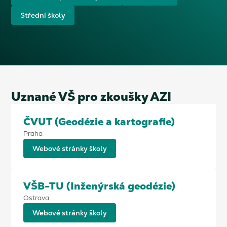
Střední školy
Uznané VŠ pro zkoušky AZI
ČVUT (Geodézie a kartografie)
Praha
Webové stránky školy
VŠB-TU (Inženýrská geodézie)
Ostrava
Webové stránky školy