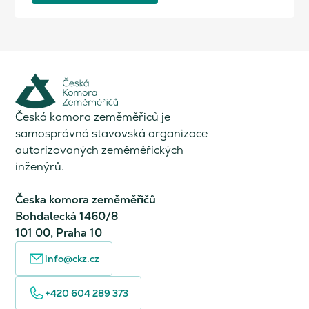
Česká komora zeměměřiců je
samosprávná stavovská organizace
autorizovaných zeměměřických
inženýrů.
Česka komora zeměměřičů
Bohdalecká 1460/8
101 00, Praha 10
info@ckz.cz
+420 604 289 373