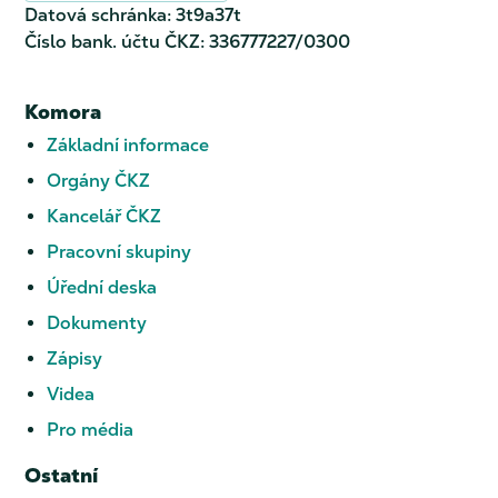
Datová schránka: 3t9a37t
Číslo bank. účtu ČKZ: 336777227/0300
Komora
Základní informace
Orgány ČKZ
Kancelář ČKZ
Pracovní skupiny
Úřední deska
Dokumenty
Zápisy
Videa
Pro média
Ostatní