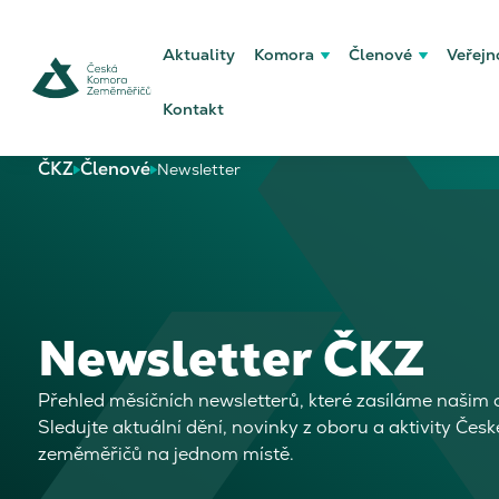
Aktuality
Komora
Členové
Veřejn
Kontakt
ČKZ
Členové
Newsletter
Newsletter ČKZ
Přehled měsíčních newsletterů, které zasíláme našim
Sledujte aktuální dění, novinky z oboru a aktivity Čes
zeměměřičů na jednom místě.