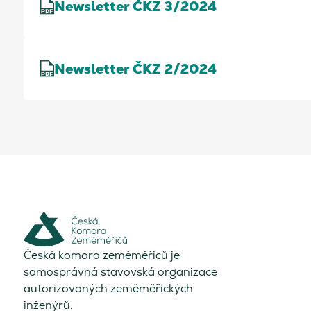
Newsletter ČKZ 3/2024
Newsletter ČKZ 2/2024
Česká komora zeměměřiců je
samosprávná stavovská organizace
autorizovaných zeměměřických
inženýrů.