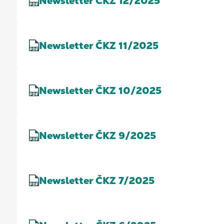
Newsletter ČKZ 12/2025
Newsletter ČKZ 11/2025
Newsletter ČKZ 10/2025
Newsletter ČKZ 9/2025
Newsletter ČKZ 7/2025