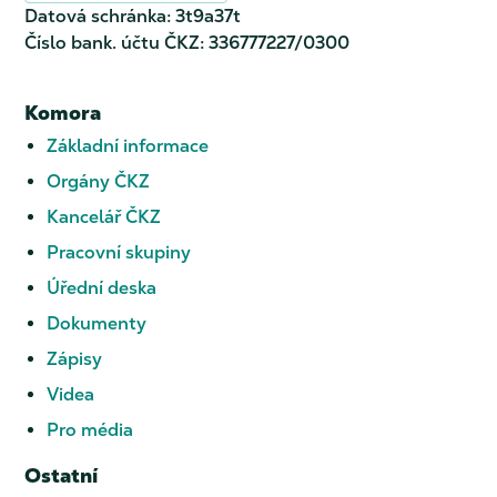
Datová schránka: 3t9a37t
Číslo bank. účtu ČKZ: 336777227/0300
Komora
Základní informace
Orgány ČKZ
Kancelář ČKZ
Pracovní skupiny
Úřední deska
Dokumenty
Zápisy
Videa
Pro média
Ostatní