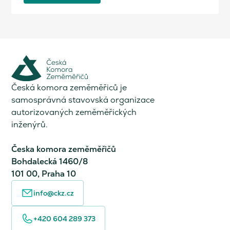
Česká komora zeměměřiců je
samosprávná stavovská organizace
autorizovaných zeměměřických
inženýrů.
Česka komora zeměměřičů
Bohdalecká 1460/8
101 00, Praha 10
info@ckz.cz
+420 604 289 373