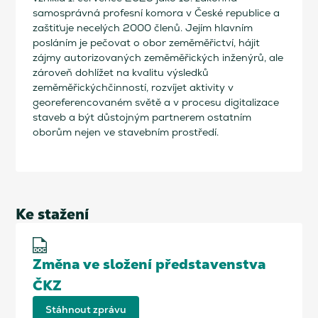
samosprávná profesní komora v České republice a
zaštiťuje necelých 2000 členů. Jejím hlavním
posláním je pečovat o obor zeměměřictví, hájit
zájmy autorizovaných zeměměřických inženýrů, ale
zároveň dohlížet na kvalitu výsledků
zeměměřickýchčinností, rozvíjet aktivity v
georeferencovaném světě a v procesu digitalizace
staveb a být důstojným partnerem ostatním
oborům nejen ve stavebním prostředí.
Ke stažení
Změna ve složení představenstva
ČKZ
Stáhnout zprávu