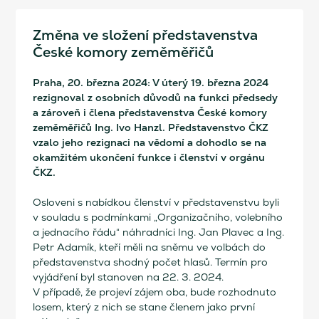
Změna ve složení představenstva
České komory zeměměřičů
Praha, 20. března 2024: V úterý 19. března 2024
rezignoval z osobních důvodů na funkci předsedy
a zároveň i člena představenstva České komory
zeměměřičů Ing. Ivo Hanzl. Představenstvo ČKZ
vzalo jeho rezignaci na vědomí a dohodlo se na
okamžitém ukončení funkce i členství v orgánu
ČKZ.
Osloveni s nabídkou členství v představenstvu byli
v souladu s podmínkami „Organizačního, volebního
a jednacího řádu“ náhradníci Ing. Jan Plavec a Ing.
Petr Adamík, kteří měli na sněmu ve volbách do
představenstva shodný počet hlasů. Termín pro
vyjádření byl stanoven na 22. 3. 2024.
V případě, že projeví zájem oba, bude rozhodnuto
losem, který z nich se stane členem jako první