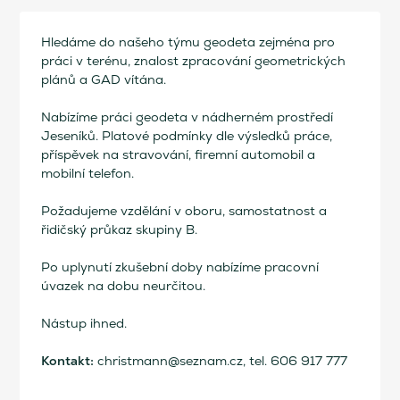
Hledáme do našeho týmu geodeta zejména pro
práci v terénu, znalost zpracování geometrických
plánů a GAD vítána.
Nabízíme práci geodeta v nádherném prostředí
Jeseníků. Platové podmínky dle výsledků práce,
příspěvek na stravování, firemní automobil a
mobilní telefon.
Požadujeme vzdělání v oboru, samostatnost a
řidičský průkaz skupiny B.
Po uplynutí zkušební doby nabízíme pracovní
úvazek na dobu neurčitou.
Nástup ihned.
Kontakt:
christmann@seznam.cz, tel. 606 917 777