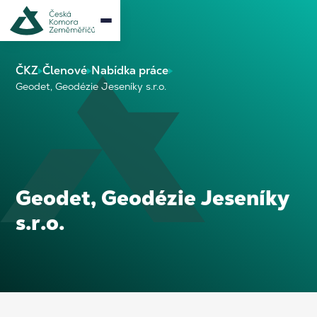
ČKZ
Členové
Nabídka práce
Geodet, Geodézie Jeseníky s.r.o.
Geodet, Geodézie Jeseníky
s.r.o.