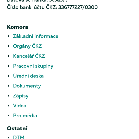
Číslo bank. účtu ČKZ: 336777227/0300
Komora
Základní informace
Orgány ČKZ
Kancelář ČKZ
Pracovní skupiny
Úřední deska
Dokumenty
Zápisy
Videa
Pro média
Ostatní
DTM