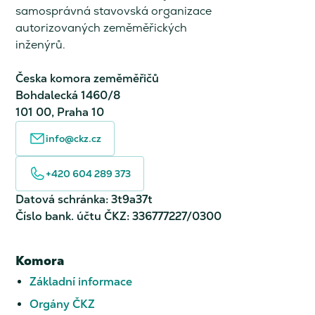
samosprávná stavovská organizace
autorizovaných zeměměřických
inženýrů.
Česka komora zeměměřičů
Bohdalecká 1460/8
101 00, Praha 10
info@ckz.cz
+420 604 289 373
Datová schránka: 3t9a37t
Číslo bank. účtu ČKZ: 336777227/0300
Komora
Základní informace
Orgány ČKZ