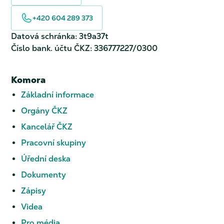
+420 604 289 373
Datová schránka: 3t9a37t
Číslo bank. účtu ČKZ: 336777227/0300
Komora
Základní informace
Orgány ČKZ
Kancelář ČKZ
Pracovní skupiny
Úřední deska
Dokumenty
Zápisy
Videa
Pro média