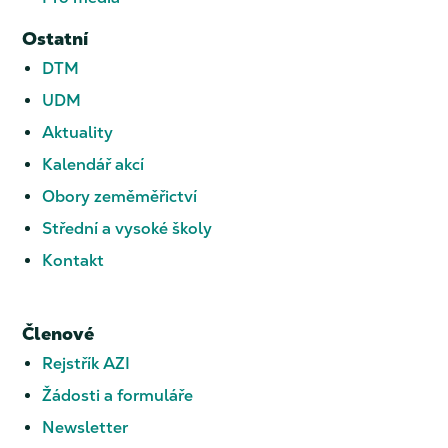
Ostatní
DTM
UDM
Aktuality
Kalendář akcí
Obory zeměměřictví
Střední a vysoké školy
Kontakt
Členové
Rejstřík AZI
Žádosti a formuláře
Newsletter