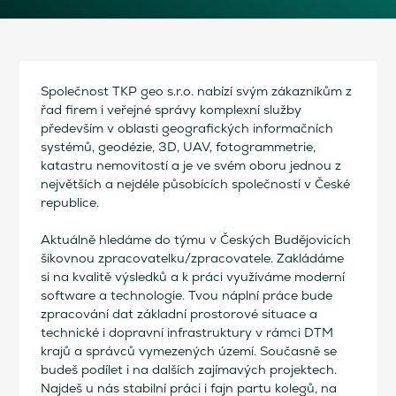
Společnost TKP geo s.r.o. nabízí svým zákazníkům z
řad firem i veřejné správy komplexní služby
především v oblasti geografických informačních
systémů, geodézie, 3D, UAV, fotogrammetrie,
katastru nemovitostí a je ve svém oboru jednou z
největších a nejdéle působících společností v České
republice.
Aktuálně hledáme do týmu v Českých Budějovicích
šikovnou zpracovatelku/zpracovatele. Zakládáme
si na kvalitě výsledků a k práci využíváme moderní
software a technologie. Tvou náplní práce bude
zpracování dat základní prostorové situace a
technické i dopravní infrastruktury v rámci DTM
krajů a správců vymezených území. Současně se
budeš podílet i na dalších zajímavých projektech.
Najdeš u nás stabilní práci i fajn partu kolegů, na