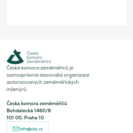
Česká komora zeměměřiců je
samosprávná stavovská organizace
autorizovaných zeměměřických
inženýrů.
Česka komora zeměměřičů
Bohdalecká 1460/8
101 00, Praha 10
info@ckz.cz