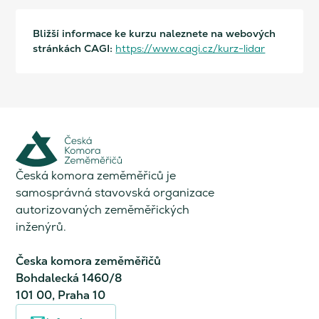
Bližší informace ke kurzu naleznete na webových
stránkách CAGI:
https://www.cagi.cz/kurz-lidar
Česká komora zeměměřiců je
samosprávná stavovská organizace
autorizovaných zeměměřických
inženýrů.
Česka komora zeměměřičů
Bohdalecká 1460/8
101 00, Praha 10