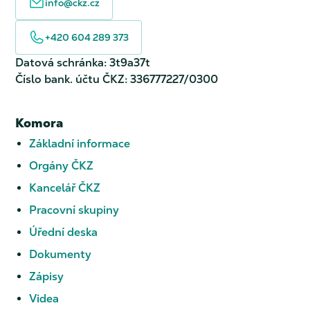
info@ckz.cz
+420 604 289 373
Datová schránka: 3t9a37t
Číslo bank. účtu ČKZ: 336777227/0300
Komora
Základní informace
Orgány ČKZ
Kancelář ČKZ
Pracovní skupiny
Úřední deska
Dokumenty
Zápisy
Videa