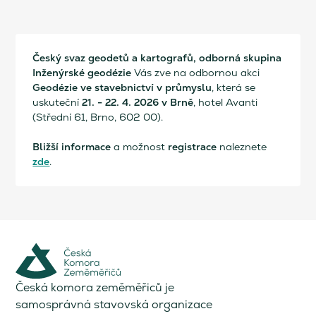
Český svaz geodetů a kartografů, odborná skupina
Inženýrské geodézie
Vás zve na odbornou akci
Geodézie ve stavebnictví v průmyslu
, která se
21. - 22. 4. 2026 v Brně
uskuteční
, hotel Avanti
(Střední 61, Brno, 602 00).
Bližší informace
registrace
a možnost
naleznete
zde
.
Česká komora zeměměřiců je
samosprávná stavovská organizace