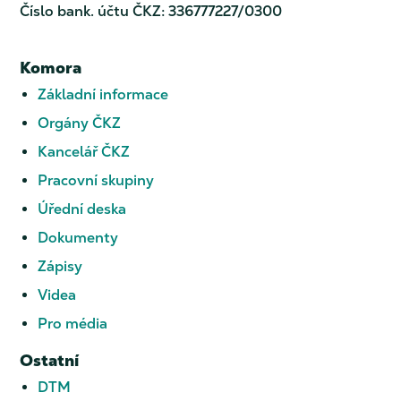
Číslo bank. účtu ČKZ: 336777227/0300
Komora
Základní informace
Orgány ČKZ
Kancelář ČKZ
Pracovní skupiny
Úřední deska
Dokumenty
Zápisy
Videa
Pro média
Ostatní
DTM