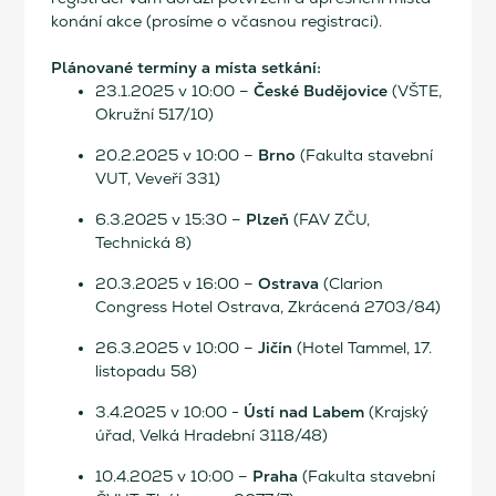
konání akce (prosíme o včasnou registraci).
Plánované termíny a místa setkání:
České Budějovice
23.1.2025 v 10:00 –
(VŠTE,
Okružní 517/10)
Brno
20.2.2025 v 10:00 –
(Fakulta stavební
VUT, Veveří 331)
Plzeň
6.3.2025 v 15:30 –
(FAV ZČU,
Technická 8)
Ostrava
20.3.2025 v 16:00 –
(Clarion
Congress Hotel Ostrava, Zkrácená 2703/84)
Jičín
26.3.2025 v 10:00 –
(Hotel Tammel, 17.
listopadu 58)
Ústí nad Labem
3.4.2025 v 10:00 -
(Krajský
úřad, Velká Hradební 3118/48)
Praha
10.4.2025 v 10:00 –
(Fakulta stavební