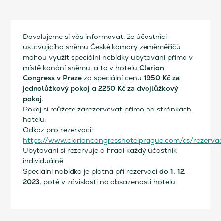
Dovolujeme si vás informovat, že účastníci
ustavujícího sněmu České komory zeměměřičů
mohou využít speciální nabídky ubytování přímo v
Clarion
místě konání sněmu, a to v hotelu
Congress v Praze
1950 Kč za
za speciální cenu
jednolůžkový pokoj
2250 Kč za dvojlůžkový
a
pokoj
.
Pokoj si můžete zarezervovat přímo na stránkách
hotelu.
Odkaz pro rezervaci:
https://www.clarioncongresshotelprague.com/cs/rezerva
Ubytování si rezervuje a hradí každý účastník
individuálně.
do 1. 12.
Speciální nabídka je platná při rezervaci
2023,
poté v závislosti na obsazenosti hotelu.