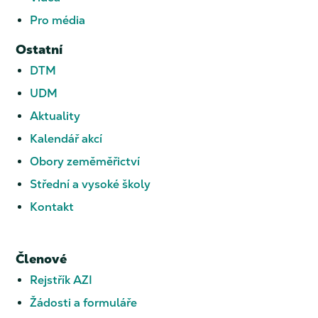
Pro média
Ostatní
DTM
UDM
Aktuality
Kalendář akcí
Obory zeměměřictví
Střední a vysoké školy
Kontakt
Členové
Rejstřík AZI
Žádosti a formuláře