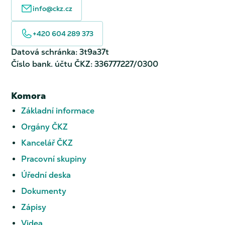
info@ckz.cz
+420 604 289 373
Datová schránka: 3t9a37t
Číslo bank. účtu ČKZ: 336777227/0300
Komora
Základní informace
Orgány ČKZ
Kancelář ČKZ
Pracovní skupiny
Úřední deska
Dokumenty
Zápisy
Videa