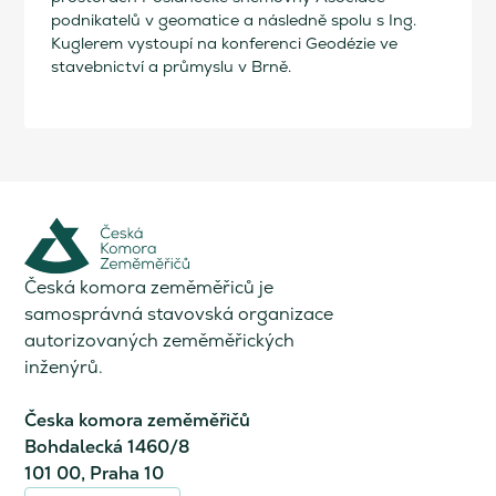
podnikatelů v geomatice a následně spolu s Ing.
Kuglerem vystoupí na konferenci Geodézie ve
stavebnictví a průmyslu v Brně.
Česká komora zeměměřiců je
samosprávná stavovská organizace
autorizovaných zeměměřických
inženýrů.
Česka komora zeměměřičů
Bohdalecká 1460/8
101 00, Praha 10