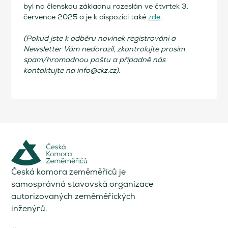
byl na členskou základnu rozeslán ve čtvrtek 3.
července 2025 a je k dispozici také
zde
.
(Pokud jste k odběru novinek registrováni a
Newsletter Vám nedorazil, zkontrolujte prosím
spam/hromadnou poštu a případně nás
kontaktujte na info@ckz.cz).
Česká komora zeměměřiců je
samosprávná stavovská organizace
autorizovaných zeměměřických
inženýrů.