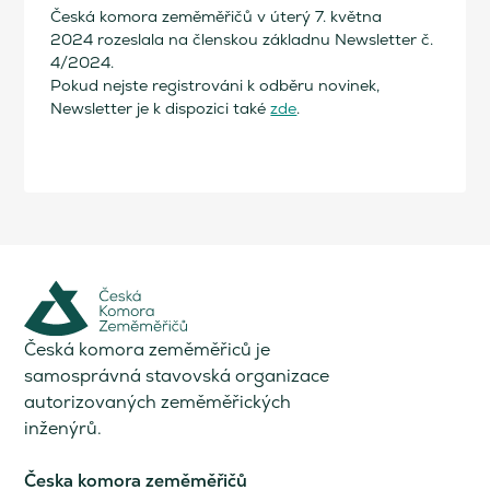
Česká komora zeměměřičů v úterý 7. května
2024 rozeslala na členskou základnu Newsletter č.
4/2024.
Pokud nejste registrováni k odběru novinek,
Newsletter je k dispozici také
zde
.
Česká komora zeměměřiců je
samosprávná stavovská organizace
autorizovaných zeměměřických
inženýrů.
Česka komora zeměměřičů