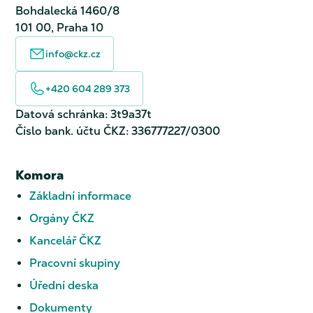
Bohdalecká 1460/8
101 00, Praha 10
info@ckz.cz
+420 604 289 373
Datová schránka: 3t9a37t
Číslo bank. účtu ČKZ: 336777227/0300
Komora
Základní informace
Orgány ČKZ
Kancelář ČKZ
Pracovní skupiny
Úřední deska
Dokumenty