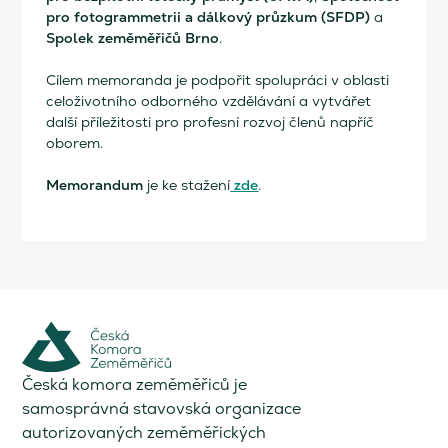
pro fotogrammetrii a dálkový průzkum (SFDP)
a
Spolek zeměměřičů Brno
.
Cílem memoranda je podpořit spolupráci v oblasti
celoživotního odborného vzdělávání a vytvářet
další příležitosti pro profesní rozvoj členů napříč
oborem.
Memorandum
zde
je ke stažení
.
Česká komora zeměměřiců je
samosprávná stavovská organizace
autorizovaných zeměměřických