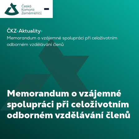
ČKZ
Aktuality
Memorandum o vzájemné spolupráci při celoživotním
odborném vzdělávání členů
Memorandum o vzájemné
spolupráci při celoživotním
odborném vzdělávání členů