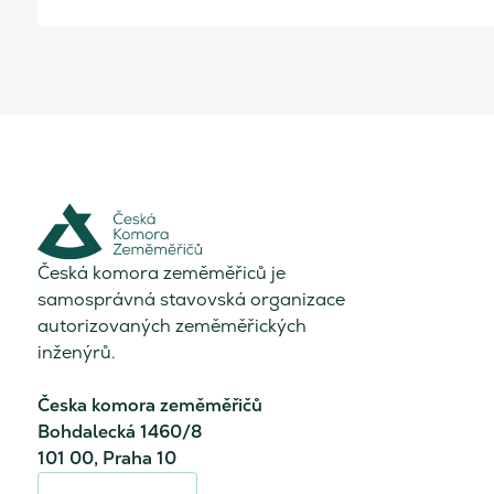
Česká komora zeměměřiců je
samosprávná stavovská organizace
autorizovaných zeměměřických
inženýrů.
Česka komora zeměměřičů
Bohdalecká 1460/8
101 00, Praha 10