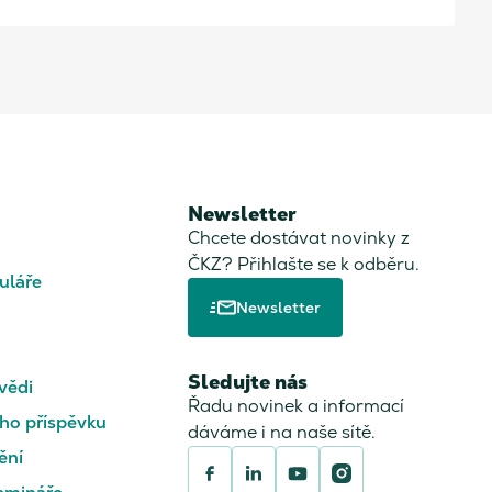
Newsletter
Chcete dostávat novinky z
ČKZ? Přihlašte se k odběru.
uláře
Newsletter
Sledujte nás
vědi
Řadu novinek a informací
ho příspěvku
dáváme i na naše sítě.
ění