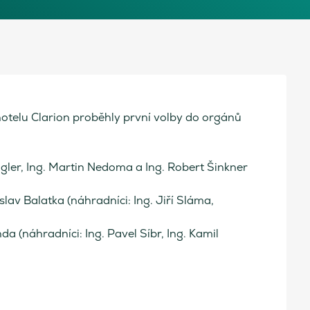
otelu Clarion proběhly první volby do orgánů
Kugler, Ing. Martin Nedoma a Ing. Robert Šinkner
av Balatka (náhradníci: Ing. Jiří Sláma,
da (náhradníci: Ing. Pavel Síbr, Ing. Kamil