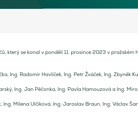
 který se konal v pondělí 11. prosince 2023 v pražském h
ečka, Ing. Radomír Havlíček, Ing. Petr Žváček, Ing. Zbyněk 
rský, Ing. Jan Pěčonka, Ing. Pavla Hamouzová a Ing. Mirosl
k, Ing. Milena Ulčíková, Ing. Jaroslav Braun, Ing. Václav Šan